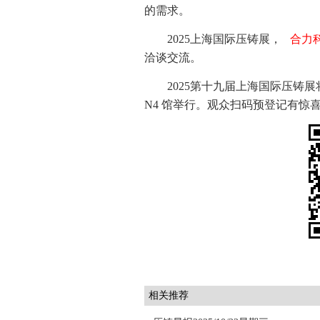
的需求。
2025上海国际压铸展，
合力科
洽谈交流。
2025第十九届上海国际压铸展将
N4 馆举行。观众扫码预登记有惊
相关推荐