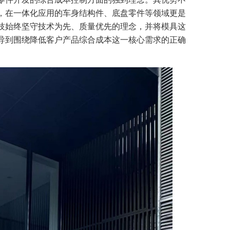
，在一体化应用的车身结构件、底盘零件等领域更是
技始终坚守技术为先、质量优先的理念，并将模具这
导到围绕降低客户产品综合成本这一核心需求的正确