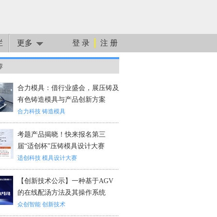
栏
更多
登 录
注 册
荐
合力模具：借行业盛会，展压铸及
有色铸造模具与产品创新方案
合力科技
铸造模具
考题产品揭晓！快来报名第三
届“适创杯”压铸模具设计大赛
适创科技
模具设计大赛
【创新技术公示】一种基于AGV
的在线配汤方法及其操作系统
众创智能
创新技术