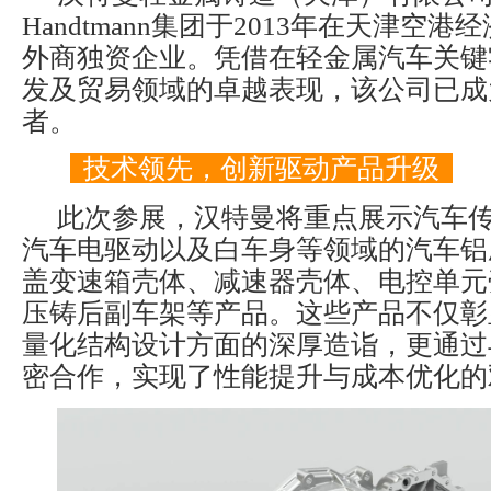
Handtmann集团于2013年在天津空
外商独资企业。凭借在轻金属汽车关键
发及贸易领域的卓越表现，该公司已成
者。
技术领先，创新驱动产品升级
此次参展，汉特曼将重点展示汽车
汽车电驱动以及白车身等领域的汽车铝
盖变速箱壳体、减速器壳体、电控单元
压铸后副车架等产品。这些产品不仅彰
量化结构设计方面的深厚造诣，更通过
密合作，实现了性能提升与成本优化的