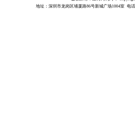
地址：深圳市龙岗区埔厦路86号新城广场1004室 电话：0755-84