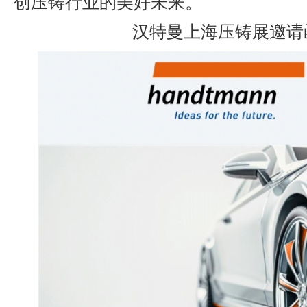
创压铸行业的美好未来。
汉特曼上海压铸展邀请