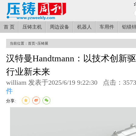
首 页
压铸主机
周边设备
机器人
车用件
铝镁
当前位置：
首页
>
压铸展
汉特曼Handtmann：以技术创
行业新未来
william 发表于2025/6/19 9:22:30
点击：357
件
分享: