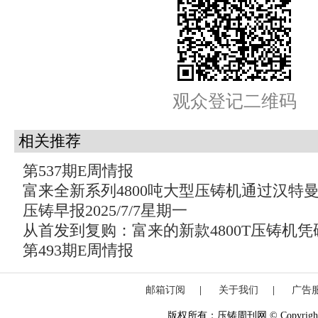
观众登记二维码
相关推荐
第537期E周情报
富来全新系列4800吨大型压铸机通过汉特
压铸早报2025/7/7星期一
从首发到复购：富来的新款4800T压铸机
第493期E周情报
邮箱订阅
|
关于我们
|
广告
版权所有：压铸周刊网 © Copyright 20