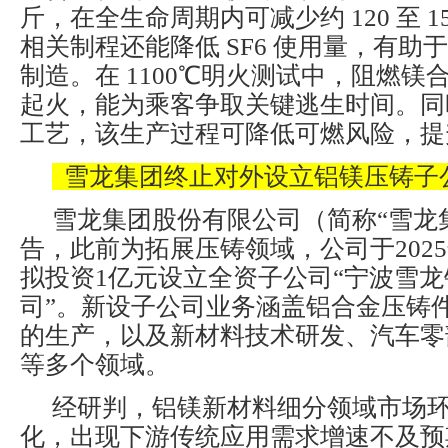
斤，在全生命周期内可减少约 120 至 1
相关制程还能降低 SF6 使用量，有助
制造。在 1100℃明火测试中，阻燃镁合
起火，能为乘客争取关键逃生时间。同
工艺，该生产过程可降低可燃风险，提
雪龙集团终止对外设立铝镁压铸子
雪龙集团股份有限公司（简称“雪龙
告，此前为拓展压铸领域，公司于2025
拟投资1亿元设立全资子公司“宁波雪
司”。新设子公司业务涵盖铝合金压铸
的生产，以及新材料技术研发、汽车零
等多个领域。
经研判，铝镁新材料细分领域市场
化，出现下游传统应用需求增速不及预