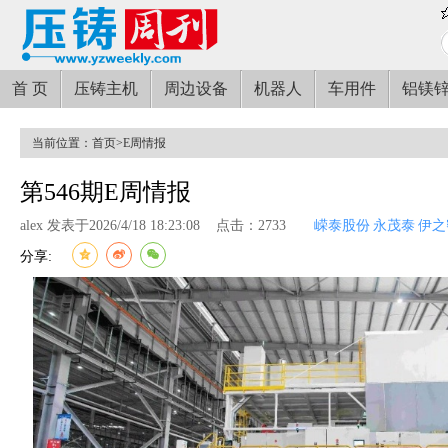
首 页
压铸主机
周边设备
机器人
车用件
铝镁
当前位置：
首页
>
E周情报
第546期E周情报
alex 发表于2026/4/18 18:23:08
点击：2733
嵘泰股份
永茂泰
伊之
分享: