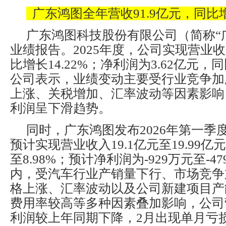
广东鸿图全年营收91.9亿元，同比增
广东鸿图科技股份有限公司（简称“
业绩报告。2025年度，公司实现营业收入
比增长14.22%；净利润为3.62亿元，同比
公司表示，业绩变动主要受行业竞争加
上涨、关税增加、汇率波动等因素影响，2
利润呈下滑趋势。
同时，广东鸿图发布2026年第一季
预计实现营业收入19.1亿元至19.99亿元
至8.98%；预计净利润为-929万元至-
内，受汽车行业产销量下行、市场竞争
格上涨、汇率波动以及公司新建项目产
费用率较高等多种因素叠加影响，公司
利润较上年同期下降，2月出现单月亏