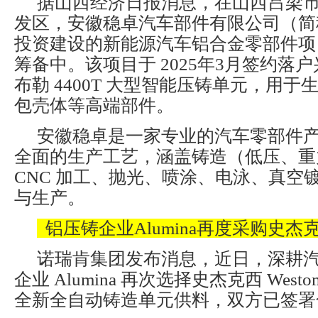
据山西经济日报消息，在山西吕梁
发区，安徽稳卓汽车部件有限公司（简
投资建设的新能源汽车铝合金零部件项
筹备中。该项目于 2025年3月签约落
布勒 4400T 大型智能压铸单元，用
包壳体等高端部件。
安徽稳卓是一家专业的汽车零部件
全面的生产工艺，涵盖铸造（低压、重
CNC 加工、抛光、喷涂、电泳、真空
与生产。
铝压铸企业Alumina再度采购史杰
诺瑞肯集团发布消息，近日，深耕
企业 Alumina 再次选择史杰克西 West
全新全自动铸造单元供料，双方已签署