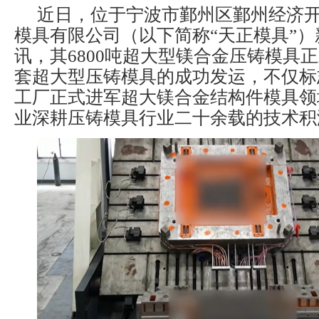
近日，位于宁波市鄞州区鄞州经济
模具有限公司（以下简称“天正模具”
讯，其6800吨超大型镁合金压铸模具
套超大型压铸模具的成功发运，不仅标
工厂正式进军超大镁合金结构件模具领
业深耕压铸模具行业二十余载的技术积