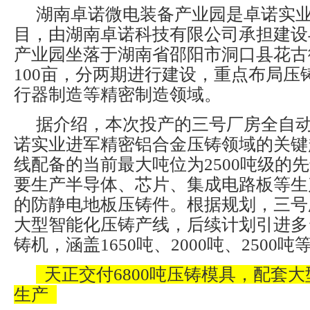
湖南卓诺微电装备产业园是卓诺实
目，由湖南卓诺科技有限公司承担建设
产业园坐落于湖南省邵阳市洞口县花古
100亩，分两期进行建设，重点布局压
行器制造等精密制造领域。
据介绍，本次投产的三号厂房全自
诺实业进军精密铝合金压铸领域的关键
线配备的当前最大吨位为2500吨级的
要生产半导体、芯片、集成电路板等生
的防静电地板压铸件。根据规划，三号
大型智能化压铸产线，后续计划引进多
铸机，涵盖1650吨、2000吨、2500
天正交付6800吨压铸模具，配套
生产