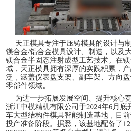
天正模具专注于压铸模具的设计与
镁合金/铝合金模具设计、制造，以及
镁合金半固态注射成型工艺技术。在镁
域，天正模具拥有深厚的实践积累，产
泛，涵盖仪表盘支架、副车架、方向盘
零部件领域。
为进一步拓展发展空间、提升核心
浙江中模精机有限公司于2024年6月
车大型结构件模具智能制造基地，目前
投产准备阶段。据悉，该基地配备了1250