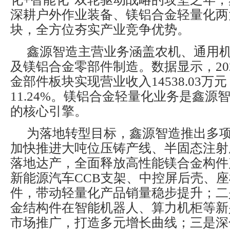
深耕户外作业装备、镁铝合金轻量化两
块，全方位夯实产业竞争优势。
鑫源智造主营业务涵盖农机、通用
及镁铝合金零部件制造。数据显示，20
金部件板块实现营业收入14538.03万
11.24%。镁铝合金轻量化业务是鑫源
的核心引擎。
为落地转型目标，鑫源智造推出多
加快推进大吨位压铸产线、半固态注射
落地达产，全面释放高性能镁合金构件
新能源汽车CCB支架、中控屏后壳、
件，带动轻量化产品销量稳步提升；二
金结构件在智能机器人、算力机柜等新
市场推广，打造多元增长曲线；三是深