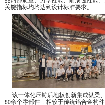
品内部质量、力学性能、耐腐蚀性能、
关键指标均均达到设计标准要求。
该一体化压铸后地板创新集成纵梁
80余个零部件，相较于传统铝合金构