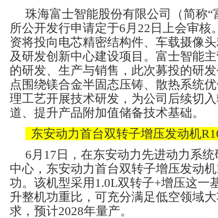
珠海富士智能股份有限公司（简称“
所公开发行申请定于6月22日上会审核。
资将投向电芯精密结构件、车载摄像头
及研发创新中心建设项目。富士智能主
的研发、生产与销售，此次募投的研发
点围绕镁合金半固态压铸、散热系统优
理工艺开展技术研发，为公司后续切入
道、提升产品附加值储备技术基础。
东安动力首台双转子增压发动机R1
6月17日，在东安动力先进动力系
中心，东安动力首台双转子增压发动机R
功。该机型采用1.0L双转子+增压这
升整机功重比，可充分满足低空领域大
求，预计2028年量产。