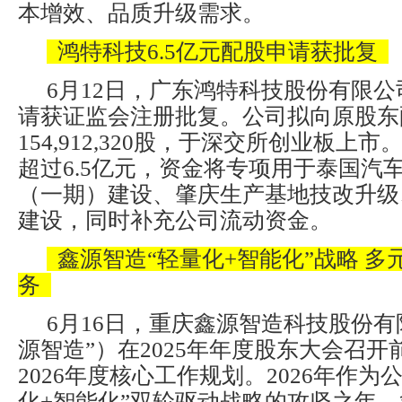
本增效、品质升级需求。
鸿特科技6.5亿元配股申请获批复
6月12日，广东鸿特科技股份有限公司
请获证监会注册批复。公司拟向原股东
154,912,320股，于深交所创业板上
超过6.5亿元，资金将专项用于泰国汽
（一期）建设、肇庆生产基地技改升级
建设，同时补充公司流动资金。
鑫源智造“轻量化+智能化”战略 多
务
6月16日，重庆鑫源智造科技股份有
源智造”）在2025年年度股东大会召
2026年度核心工作规划。2026年作为
化+智能化”双轮驱动战略的攻坚之年