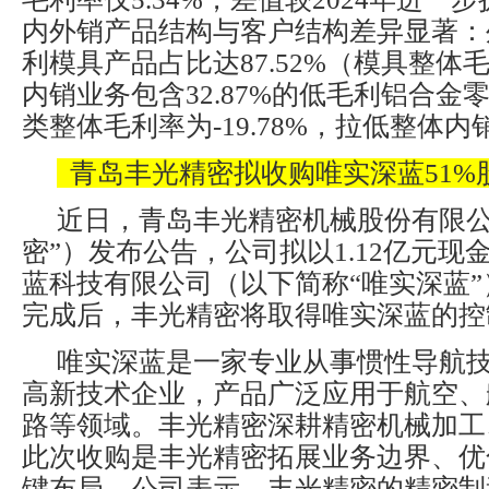
内外销产品结构与客户结构差异显著：
利模具产品占比达87.52%（模具整体毛利
内销业务包含32.87%的低毛利铝合金
类整体毛利率为-19.78%，拉低整体
青岛丰光精密拟收购唯实深蓝51%
近日，青岛丰光精密机械股份有限公
密”）发布公告，公司拟以1.12亿元现
蓝科技有限公司（以下简称“唯实深蓝”
完成后，丰光精密将取得唯实深蓝的控
唯实深蓝是一家专业从事惯性导航
高新技术企业，产品广泛应用于航空、
路等领域。丰光精密深耕精密机械加工
此次收购是丰光精密拓展业务边界、优
键布局。公司表示，丰光精密的精密制