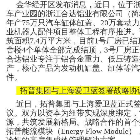
金华经开区发布消息，近日，位于
车产业园的浙江合达铝业有限公司（简
年产75万只汽车缸体缸盖、20万套动力
业机器人配件项目整体工程有序推进。
筑面积7.4万平方米，目前1号厂房已结
舍楼4个单体全部完成结顶，3号厂房
合达铝业专注于铝合金重力、低压铸造
产，核心产品为发动机缸盖、缸体等汽
件。
拓普集团与上海爱卫蓝签署战略协
近日，拓普集团与上海爱卫蓝正式
议。双方以资本为纽带实现深度绑定，
源，共筑发展新格局。战略合作的首个
拓普能流模块（Energy Flow Module