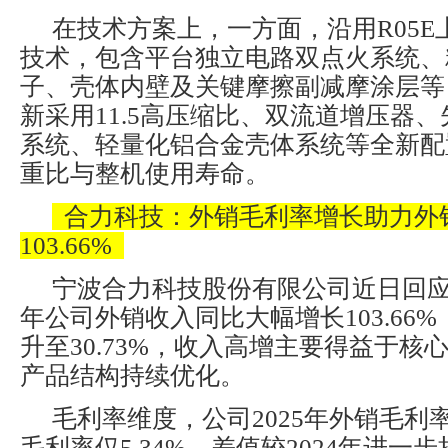
在技术方案上，一方面，沿用R05
技术，包含平台独立电路双点火系统、
子、壳体内壁及关键摩擦副减摩涂层等
新采用11.5高压缩比、双流道增压器
系统、轻量化铝合金壳体系统等全新配
重比与整机使用寿命。
合力科技：外销毛利率增长助力外
103.66%
宁波合力科技股份有限公司近日回应监
年公司外销收入同比大幅增长103.66
升至30.73%，收入高增主要得益于核
产品结构持续优化。
毛利率维度，公司2025年外销毛利率达
毛利率仅5.34%，差值较2024年进一