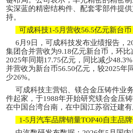
实深蓝的精密结构件、配套零部件提供
持。
可成科技1-5月营收56.5亿元新台币
6月9日，可成科技发布业绩报告，20
集团合并营收为9.18亿元新台币，环比减
2025年同期17.75亿元，同比减少48.3
并营收为新台币56.50亿元，较2025年同
少26%。
可成科技主营铝、镁合金压铸件业
件起家，于1988年开始研究镁合金压
在中国台湾台南，在中国江苏宿迁建有
1-5月汽车品牌销量TOP40自主品牌份
中汽数研发布数据：2026年5月国