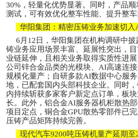
30%，轻量化优势显著。同时，产品
测试，可有效优化整车性能、提升整车
华阳集团：精密压铸业务加速切入A
6月12日，华阳集团在机构调研中
铸业务应用场景丰富、延展性突出，目
业链延伸，且相关业务取得实质性进展
公司锌合金品类的光模块、AI高速连
规模化量产；自研多款AI数据中心服
地，已配套国内头部科技企业。同时，
内持续斩获多家客户新定点订单，板块
长。此外，铝合金AI服务器机柜散热
项目定点，铜合金GPU散热零部件已完
压铸产品矩阵持续完善。
现代汽车9200吨压铸机量产延期至2