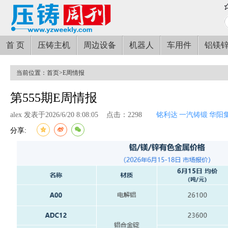
首 页
压铸主机
周边设备
机器人
车用件
铝镁
当前位置：
首页
>
E周情报
第555期E周情报
alex 发表于2026/6/20 8:08:05
点击：2298
铭利达
一汽铸锻
华阳
分享: