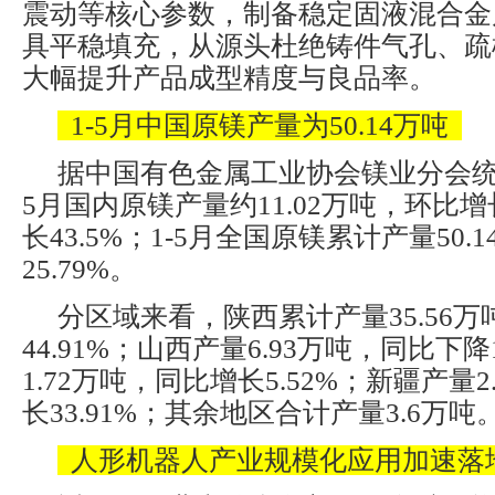
震动等核心参数，制备稳定固液混合金
具平稳填充，从源头杜绝铸件气孔、疏
大幅提升产品成型精度与良品率。
1-5月中国原镁产量为50.14万吨
据中国有色金属工业协会镁业分会统计
5月国内原镁产量约11.02万吨，环比增
长43.5%；1-5月全国原镁累计产量50
25.79%。
分区域来看，陕西累计产量35.56
44.91%；山西产量6.93万吨，同比下降
1.72万吨，同比增长5.52%；新疆产量
长33.91%；其余地区合计产量3.6万吨
人形机器人产业规模化应用加速落