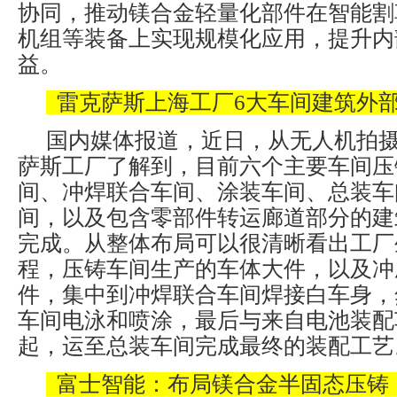
协同，推动镁合金轻量化部件在智能割
机组等装备上实现规模化应用，提升内
益。
雷克萨斯上海工厂6大车间建筑外
国内媒体报道，近日，从无人机拍
萨斯工厂了解到，目前六个主要车间压
间、冲焊联合车间、涂装车间、总装车
间，以及包含零部件转运廊道部分的建
完成。从整体布局可以很清晰看出工厂
程，压铸车间生产的车体大件，以及冲
件，集中到冲焊联合车间焊接白车身，
车间电泳和喷涂，最后与来自电池装配车
起，运至总装车间完成最终的装配工艺
富士智能：布局镁合金半固态压铸