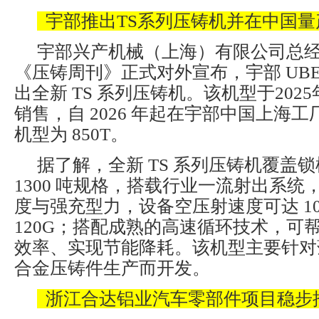
宇部推出TS系列压铸机并在中国量
宇部兴产机械（上海）有限公司总经
《压铸周刊》正式对外宣布，宇部 UB
出全新 TS 系列压铸机。该机型于202
销售，自 2026 年起在宇部中国上海
机型为 850T。
据了解，全新 TS 系列压铸机覆盖锁模
1300 吨规格，搭载行业一流射出系统
度与强充型力，设备空压射速度可达 10
120G；搭配成熟的高速循环技术，可
效率、实现节能降耗。该机型主要针对
合金压铸件生产而开发。
浙江合达铝业汽车零部件项目稳步