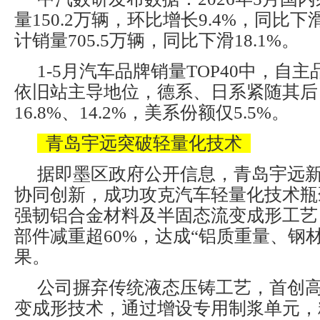
量150.2万辆，环比增长9.4%，同比下滑1
计销量705.5万辆，同比下滑18.1%。
1-5月汽车品牌销量TOP40中，自主品
依旧站主导地位，德系、日系紧随其后
16.8%、14.2%，美系份额仅5.5%。
青岛宇远突破轻量化技术
据即墨区政府公开信息，青岛宇远
协同创新，成功攻克汽车轻量化技术瓶
强韧铝合金材料及半固态流变成形工艺
部件减重超60%，达成“铝质重量、钢
果。
公司摒弃传统液态压铸工艺，首创
变成形技术，通过增设专用制浆单元，