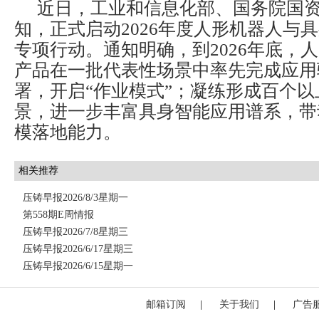
近日，工业和信息化部、国务院国
知，正式启动2026年度人形机器人与
专项行动。通知明确，到2026年底，
产品在一批代表性场景中率先完成应用
署，开启“作业模式”；凝练形成百个
景，进一步丰富具身智能应用谱系，带
模落地能力。
相关推荐
压铸早报2026/8/3星期一
第558期E周情报
压铸早报2026/7/8星期三
压铸早报2026/6/17星期三
压铸早报2026/6/15星期一
邮箱订阅
|
关于我们
|
广告