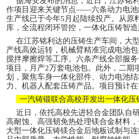
据海安发布的消息，近日，江苏铭
作项目迎来关键节点——六条动力电池
生产线已于今年5月起陆续投产。从原
库，全流程闭环管控，一体化压铸智造
在江苏铭利达的压铸生产车间，大
产线高效运转，机械臂精准完成电池包
搅拌摩擦焊等工序。六条产线全部服务
项目，月产2万套电池包。此外，二期
划，聚焦车身一体化部件、动力电池结
力、机器人配套压铸产品。项目预计在
一汽铸锻联合高校开发出一体化压
近日，依托高校先进轻合金团队自
高耐蚀、高强韧免热处理镁合金材料，
大型一体化压铸镁合金后地板试制与连