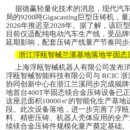
据德赢轻量化技术的消息，现代汽
局的9200吨Gigacasting巨型压铸机
2026年推迟至2028年。据了解，该
目前仅适配纯电动汽车生产线，受品牌
延期影响，配套压铸产线量产节奏同步
浙江浮瓯智械兰溪基地落地半固态
上海浮瓯智械机器人有限公司发布
浮瓯智械智能科技有限公司与 RCIC 
协同创新中心在浙江兰溪同步完成揭牌
地首台400T半固态镁合金压铸设备已
这座总面积10000㎡的智能化生产基
段。此次设备落地，进一步完善了浮瓯
料、精密压铸、机器人壳体应用的全产
续镁合金压铸件规模化量产奠定基础。