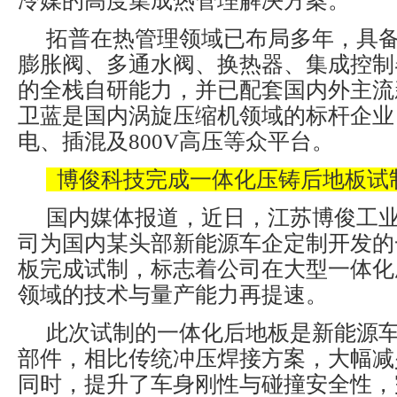
冷媒的高度集成热管理解决方案。
拓普在热管理领域已布局多年，具
膨胀阀、多通水阀、换热器、集成控制
的全栈自研能力，并已配套国内外主流
卫蓝是国内涡旋压缩机领域的标杆企业
电、插混及800V高压等众平台。
博俊科技完成一体化压铸后地板试
国内媒体报道，近日，江苏博俊工
司为国内某头部新能源车企定制开发的
板完成试制，标志着公司在大型一体化
领域的技术与量产能力再提速。
此次试制的一体化后地板是新能源
部件，相比传统冲压焊接方案，大幅减
同时，提升了车身刚性与碰撞安全性，