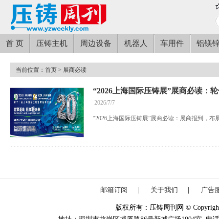
首 页
压铸主机
周边设备
机器人
车用件
铝镁
当前位置：
首页
> 展商必读
“2026上海国际压铸展”展商必读：
2026/7/7
“2026上海国际压铸展”展商必读：展商报到，
邮箱订阅
|
关于我们
|
广告
版权所有：压铸周刊网 © Copyright 20