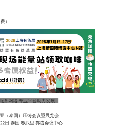
本费）
服务网络 专业平台助力发展
亚（泰国）压铸会议暨展览会
20-22日 泰国 春武里 邦盛会议中心