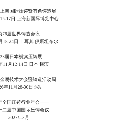
上海国际压铸暨有色铸造展
月15-17日 上海新国际博览中心
第76届世界铸造会议
0月18-24日 土耳其 伊斯坦布尔
23届日本横滨压铸展
6年11月12-14日 日本 横滨
亚太金属技术大会暨铸造活动周
26年11月28-30日 深圳
27年全国压铸行业年会——
十二届中国国际压铸会议
2027年3月