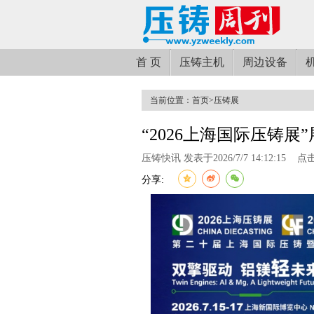
首 页
压铸主机
周边设备
当前位置：
首页
>
压铸展
“2026上海国际压铸
压铸快讯 发表于2026/7/7 14:12:15
点击
分享: