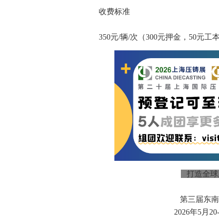
收费标准
350元/辆/次（300元押金，50元工
打造全球
第三届东南
2026年5月