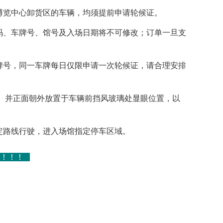
际博览中心卸货区的车辆，均须提前申请轮候证。
号码、车牌号、馆号及入场日期将不可修改；订单一旦支
车牌号，同一车牌每日仅限申请一次轮候证，请合理安排
小）并正面朝外放置于车辆前挡风玻璃处显眼位置，以
指定路线行驶，进入场馆指定停车区域。
理！！！