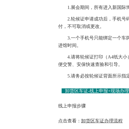
1.展会期间，所有进入新国
2.轮候证申请成功后，手机
付，不可取消或更改。
3.一个手机号只能绑定一个
进馆时间。
4.请将轮候证打印（A4纸大
便交警、安保快速查验和引导。
5.请务必按轮候证背面所示
卸货区车证-线上申报+现场办
线上申报步骤
点击查看：
卸货区车证办理流程