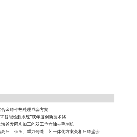
铝合金铸件热处理成套方案
CT智能检测系统”获年度创新技术奖
上海首发同步加工的双工位六轴去毛刺机
携高压、低压、重力铸造工艺一体化方案亮相压铸盛会