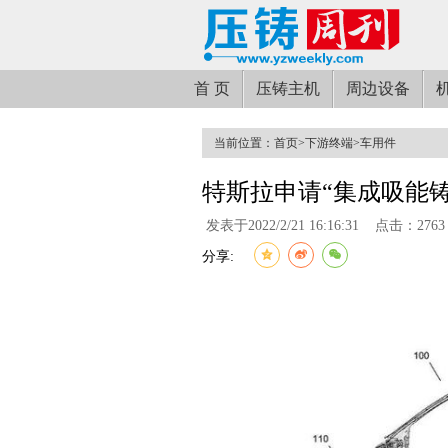
首 页
压铸主机
周边设备
当前位置：
首页
>
下游终端
>
车用件
特斯拉申请“集成吸能
发表于2022/2/21 16:16:31
点击：2763
分享: