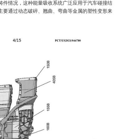
铸件情况，这种能量吸收系统广泛应用于汽车碰撞结
主要通过动态破碎、翘曲、弯曲等金属的塑性变形来