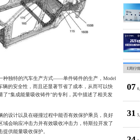
E周行
种独特的汽车生产方式——单件铸件的生产，Model
07
了车辆的安全性，而且还显著节省了成本，从而可以快
6
请了“集成能量吸收铸件”的专利，其中描述了相关发
31
辆的设计以及在碰撞过程中能否有效保护乘员，良好
5
区域会响应冲击力并有效吸收冲击力，特斯拉开发了
击提供能量吸收保护。
24