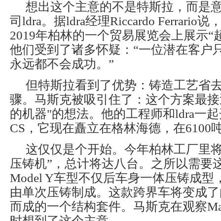
想出这个主意的不是特斯拉，而是
司ldra。据ldra经理Riccardo Ferrar
2019年柏林的一个贸易展览会上展示“
他们受到了诸多怀疑：“一位潜在客户
永远都不会成功。”
但特斯拉看到了优势：铸造工艺省去
骤。马斯克被吸引住了：这个方案最接
的机器"的想法。他的工程师和ldra一起开
CS，它现在矗立在格林海德，在6100
这仅仅是个开始。今年柏林工厂里将
压铸机”，总计将达八台。之所以需要
Model Y车型不仅后车身一体压铸成
由单次压铸制成。这款跨界车将变成了
而成的一个结构套件。马斯克在观察Mat
时想到了这个主意。