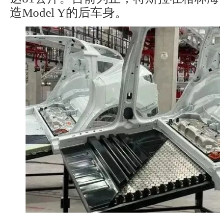
造Model Y的后车身。