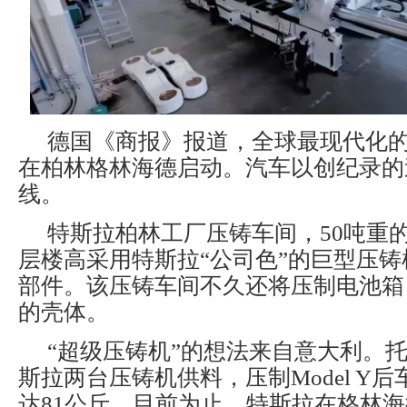
德国《商报》报道，全球最现代化
在柏林格林海德启动。汽车以创纪录的
线。
特斯拉柏林工厂压铸车间，50吨重
层楼高采用特斯拉“公司色”的巨型压
部件。该压铸车间不久还将压制电池箱，
的壳体。
“超级压铸机”的想法来自意大利。
斯拉两台压铸机供料，压制Model Y
达81公斤。目前为止，特斯拉在格林