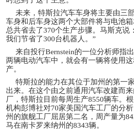
未来，特斯拉汽车车身将主要由三
车身和后车身这两个大部件将与电池箱
总共省去了370个生产步骤。马斯克说
我们节省了300台机器人。”
来自投行Bernstein的一位分析师指
两辆电动汽车中，就会有一辆将使用这
产。
特斯拉的能力在其位于加州的第一
出来。在这个由之前通用汽车改建而来
厂，特斯拉目前每周生产8550辆车。
机构彭博社对70家美国汽车工厂的分
州的旗舰工厂屈居第二名，周产量为84
马在南卡罗来纳州的8343辆。