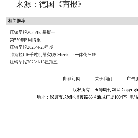
来源：德国《商报》
相关推荐
压铸早报2026/8/3星期一
第550期E周情报
压铸早报2026/4/20星期一
特斯拉用6千吨机器实现Cybertruck一体化压铸
压铸早报2026/1/16星期五
邮箱订阅
|
关于我们
|
广告
版权所有：压铸周刊网 © Copyright 20
地址：深圳市龙岗区埔厦路86号新城广场1004室 电话：0755-84