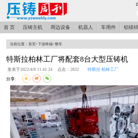
首 页
压铸主机
周边设备
机器人
车用件
铝镁
当前位置：
首页
>
下游终端
>
整车
特斯拉柏林工厂将配套8台大型压铸机
发表于2022/4/8 11:41:24
点击：2832
特斯拉
柏林工厂
分享: