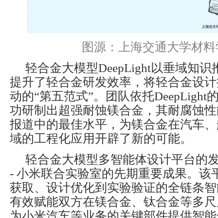
图源：上海交通大学材料
轻合金大模型DeepLight以垂域知
提升了轻合金研发效率，将轻合金设计
动的“第五范式”。团队依托DeepLigh
功研制出超强耐蚀镁合金，其耐腐蚀性
报道中的最佳水平，为镁合金在汽车、
域的工程化应用开辟了新的可能。
轻合金大模型多智能体设计平台的
- 小米联合实验室的先期重要成果。该
获取、设计优化到实验验证的全链条智
有效赋能双方在镁合金、钛合金等多尺
为小米汽车等业务的关键部件提供智能