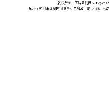
版权所有：压铸周刊网 © Copyright 20
地址：深圳市龙岗区埔厦路86号新城广场1004室 电话：0755-84