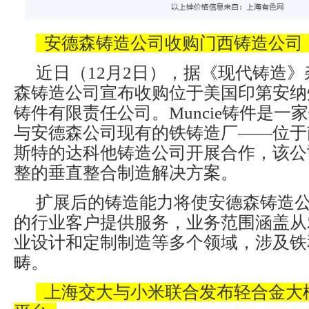
安德森铸造公司收购门西铸造公司
近日（12月2日），据《现代铸造
森铸造公司宣布收购位于美国印第安纳州曼
铸件有限责任公司。Muncie铸件是一
与安德森公司现有的铁铸造厂——位于
斯特的达科他铸造公司开展合作，该公
整的垂直整合制造解决方案。
扩展后的铸造能力将使安德森铸造
的行业客户提供服务，业务范围涵盖从
业设计和定制制造等多个领域，涉及铁
畴。
上海交大与小米联合发布轻合金大