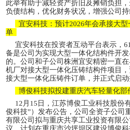
此举有助于减轻资产折旧及摊销负担，
负债结构，优化财务状况，增强公司持
宜安科技：预计2026年会承接大
单
宜安科技在投资者互动平台表示，61
备是公司为实现大型一体化结构件开发
的。公司和子公司株洲宜安精密一直在
机厂对接大型一体化压铸结构件项目，预
接大型一体化压铸件订单，并正式启动
博俊科技拟投建重庆汽车轻量化部
12月15日，江苏博俊工业科技股份
俊科技”）发布公告，公司全资子公司
有限公司拟与重庆共享工业投资有限公
议，计划在重庆市沙坪坝区建设博俊科