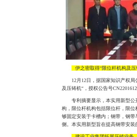
伊之密取得“限位杆机构及压
12月12日，据国家知识产权
及压铸机“，授权公告号CN220161
专利摘要显示，本实用新型公
构，限位杆机构包括限位杆，限位
够固定安装于卡槽内；钢带，钢带
侧。本实用新型旨在提高钢带安装
建设工业集团拓展压铸业务