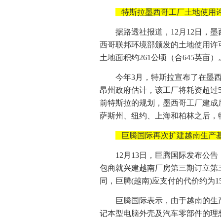
特斯拉墨西哥工厂土地使用
据路透社报道，12月12日，墨西
西哥联邦环境部颁发的土地使用许
土地面积约261公顷（合645英亩）
今年3月，特斯拉宣布了在墨
昂州政府估计，该工厂将耗资超过
前特斯拉的规划，墨西哥工厂建成
萨斯州、纽约、上海和柏林之后，
巨腾国际再次扩建越南生产
12月13日，巨腾国际发布公
包商就兴建越南厂房第三期订立第
同，巨腾(越南)应支付的代价约为159
巨腾国际表示，由于越南的生
记本型电脑外壳及汽车零部件的理