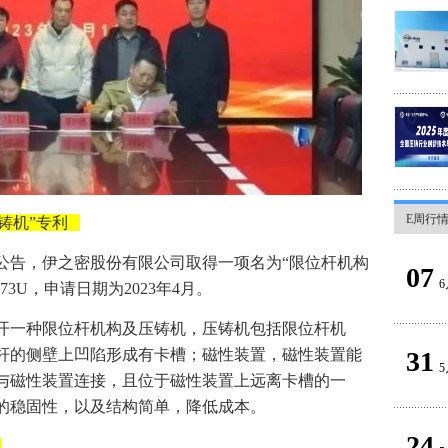
E周行
铸机”专利
局公告，伊之密股份有限公司取得一项名为“限位杆机构
07
6
273U，申请日期为2023年4月。
开一种限位杆机构及压铸机，压铸机包括限位杆机
31
杆的侧壁上凹陷形成有卡槽；磁性装置，磁性装置能
5
与磁性装置连接，且位于磁性装置上远离卡槽的一
的稳固性，以及结构简单，降低成本。
24