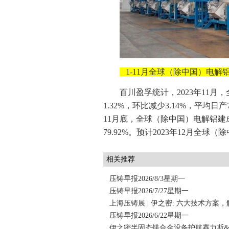
1-11月全球（除中国）电解铝
百川盈孚统计，2023年11月
1.32%，环比减少3.14%，平均日产
11月底，全球（除中国）电解铝建成产
79.92%。预计2023年12月全球
相关推荐
压铸早报2026/8/3星期一
压铸早报2026/7/27星期一
上海压铸展 | 伊之密: 六大技术方案
压铸早报2026/6/22星期一
伊之密半固态镁合金设备护航赛力斯