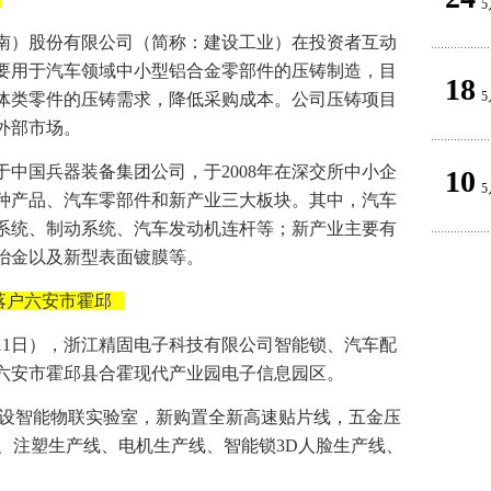
5
云南）股份有限公司（简称：建设工业）在投资者互动
要用于汽车领域中小型铝合金零部件的压铸制造，目
18
5
体类零件的压铸需求，降低采购成本。公司压铸项目
外部市场。
属于中国兵器装备集团公司，于2008年在深交所中小企
10
5
种产品、汽车零部件和新产业三大板块。其中，汽车
系统、制动系统、汽车发动机连杆等；新产业主要有
冶金以及新型表面镀膜等。
落户六安市霍邱
11日），浙江精固电子科技有限公司智能锁、汽车配
六安市霍邱县合霍现代产业园电子信息园区。
建设智能物联实验室，新购置全新高速贴片线，五金压
、注塑生产线、电机生产线、智能锁3D人脸生产线、