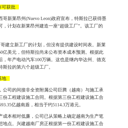
许可获批
哥新莱昂州(Nuevo Leon)政府宣布，特斯拉已获得墨
可，计划在新莱昂州建造一座“超级工厂”。该工厂的
。
西哥建立新工厂的计划，但没有提供建设时间表。新莱
50亿美元，但特斯拉尚未公布资本成本预测。根据此
后，年产电动汽车100万辆。这也是继内华达州、德克
特斯拉的第六个超级工厂。
基地
告，公司的间接非全资附属公司巨腾（越南）与施工承
三份工程建设施工合同。根据第三份工程建设施工合
3.35亿越南盾，相当于约5114.3万港元。
产成本相对低廉，公司已从策略上确定越南为生产笔
想地点。兴建越南厂房正根据第一份工程建设施工合