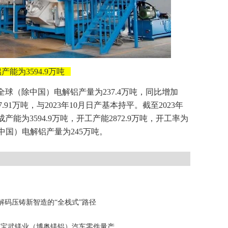
产能为3594.9万吨
，全球（除中国）电解铝产量为237.4万吨，同比增加
7.91万吨，与2023年10月日产基本持平。截至2023年
能为3594.9万吨，开工产能2872.9万吨，开工率为
（除中国）电解铝产量为245万吨。
，解码压铸新智造的“全栈式”路径
&宝武镁业（博奥镁铝）汽车零件量产