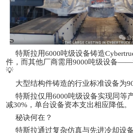
特斯拉用6000吨级设备铸造Cybertr
件，而其他厂商需用9000吨级设备—
💡
大型结构件铸造的行业标准设备为90
特斯拉仅用6000吨级设备实现同等
减30%，单台设备资本支出相应降低。
秘诀何在？
特斯拉通过复杂仿真与先进冷却设