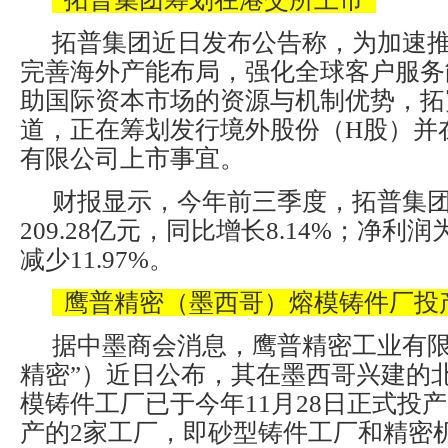
拓普集团近日发布公告称，为加速
完善海外产能布局，强化全球客户服务
助国际资本市场的资源与机制优势，拓
道，正在筹划发行境外股份（H股）并
有限公司上市事宜。
财报显示，今年前三季度，拓普集
209.28亿元，同比增长8.14%；净利润
减少11.97%。
鹰普精密（墨西哥）熔模铸件厂投
据中墨商会消息，鹰普精密工业有限
精密”）近日公布，其在墨西哥兴建的
模铸件工厂已于今年11月28日正式投
产的2家工厂，即砂型铸件工厂和精密