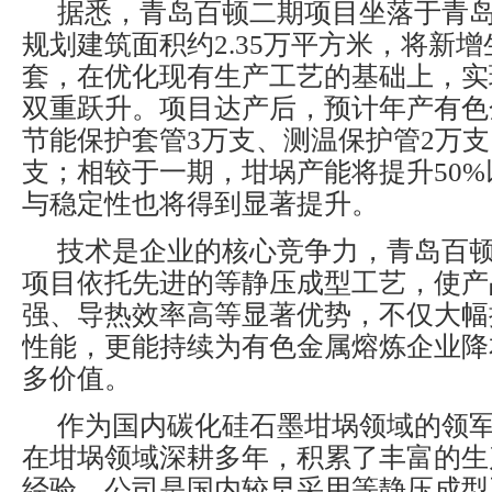
据悉，青岛百顿二期项目坐落于青
规划建筑面积约2.35万平方米，将新增
套，在优化现有生产工艺的基础上，实
双重跃升。项目达产后，预计年产有色
节能保护套管3万支、测温保护管2万支
支；相较于一期，坩埚产能将提升50
与稳定性也将得到显著提升。
技术是企业的核心竞争力，青岛百
项目依托先进的等静压成型工艺，使产
强、导热效率高等显著优势，不仅大幅
性能，更能持续为有色金属熔炼企业降
多价值。
作为国内碳化硅石墨坩埚领域的领
在坩埚领域深耕多年，积累了丰富的生
经验。公司是国内较早采用等静压成型