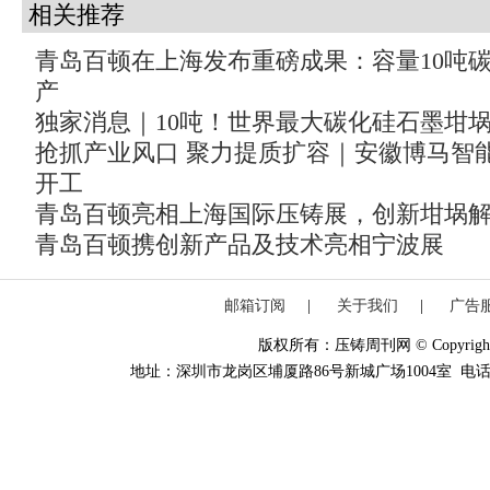
相关推荐
青岛百顿在上海发布重磅成果：容量10吨
产
独家消息｜10吨！世界最大碳化硅石墨坩
抢抓产业风口 聚力提质扩容｜安徽博马智
开工
青岛百顿亮相上海国际压铸展，创新坩埚
青岛百顿携创新产品及技术亮相宁波展
邮箱订阅
|
关于我们
|
广告
版权所有：压铸周刊网 © Copyright 20
地址：深圳市龙岗区埔厦路86号新城广场1004室 电话：0755-84