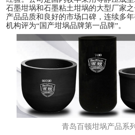
石墨坩埚和石墨粘土坩埚的大型厂家之
产品品质和良好的市场口碑，连续多年
机构评为“国产坩埚品牌第一品牌”。
青岛百顿坩埚产品系