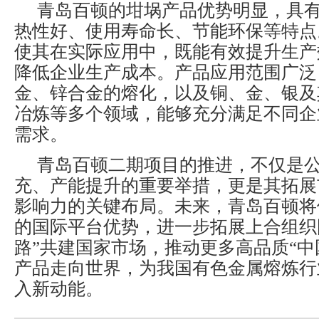
青岛百顿的坩埚产品优势明显，具
热性好、使用寿命长、节能环保等特点
使其在实际应用中，既能有效提升生产
降低企业生产成本。产品应用范围广泛
金、锌合金的熔化，以及铜、金、银及
冶炼等多个领域，能够充分满足不同企
需求。
青岛百顿二期项目的推进，不仅是
充、产能提升的重要举措，更是其拓展
影响力的关键布局。未来，青岛百顿将
的国际平台优势，进一步拓展上合组织
路”共建国家市场，推动更多高品质“中
产品走向世界，为我国有色金属熔炼行
入新动能。