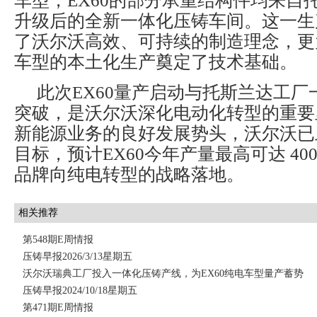
车型，EX60的部分承重结构件均来自
升级后的全新一体化压铸车间。这一生
了沃尔沃高效、可持续的制造理念，更
车型的本土化生产奠定了技术基础。
此次EX60量产启动与托斯兰达工
突破，是沃尔沃深化电动化转型的重要
新能源业务的良好发展势头，沃尔沃已上
目标，预计EX60今年产量最高可达 400
品牌向纯电转型的战略落地。
相关推荐
第548期E周情报
压铸早报2026/3/13星期五
沃尔沃瑞典工厂投入一体化压铸产线，为EX60纯电车型量产蓄势
压铸早报2024/10/18星期五
第471期E周情报