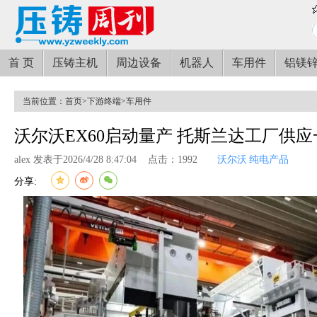
首 页
压铸主机
周边设备
机器人
车用件
铝镁
当前位置：
首页
>
下游终端
>
车用件
沃尔沃EX60启动量产 托斯兰达工厂供
alex 发表于2026/4/28 8:47:04
点击：1992
沃尔沃
纯电产品
分享: