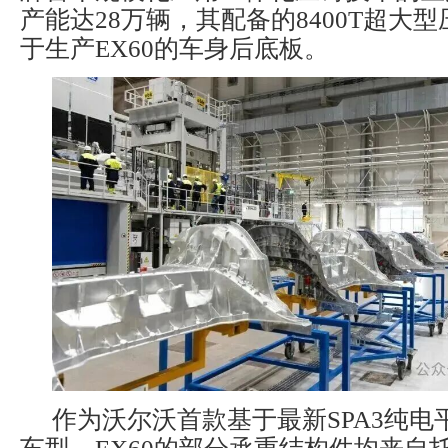
产能达28万辆，其配备的8400T超大
于生产EX60的车身后底板。
作为沃尔沃首款基于最新SPA3纯电