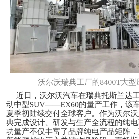
沃尔沃瑞典工厂的8400T大
近日，沃尔沃汽车在瑞典托斯兰达
动中型SUV——EX60的量产工作，
夏季初陆续交付全球客户。作为沃尔沃
典完成设计、研发与生产全流程的纯电车
功量产不仅丰富了品牌纯电产品矩阵，