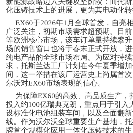
新能源战略迈入关键攻坚阶段；而托斯
化压铸技术上的进展，更为其电动化转
EX60于2026年1月全球首发，自
广泛关注，初期市场需求超预期。目前
等欧洲核心市场，该车订单量持续攀升
场的销售窗口也将于春末正式开放，进
纯电产品的全球市场布局。为应对持续
求，托斯兰达工厂计划在今年夏季增加
间，这一举措在该厂运营史上尚属首次
尔沃对EX60市场表现的信心。
为保障EX60的高效、高品质生产
投入约100亿瑞典克朗，重点用于引入
设标准化电池组装车间，以及全面翻新
线。作为沃尔沃全球重要生产基地，托
牌首个规模化应用一体化压铸技术的生