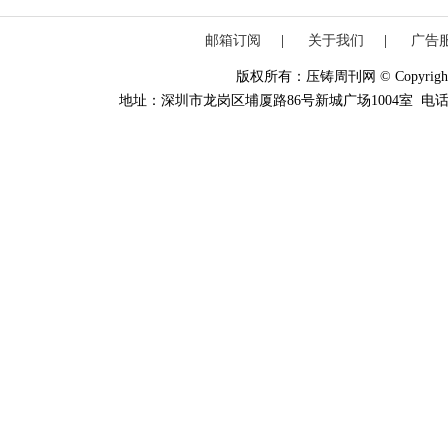
邮箱订阅
|
关于我们
|
广告
版权所有：压铸周刊网 © Copyright 20
地址：深圳市龙岗区埔厦路86号新城广场1004室 电话：0755-84