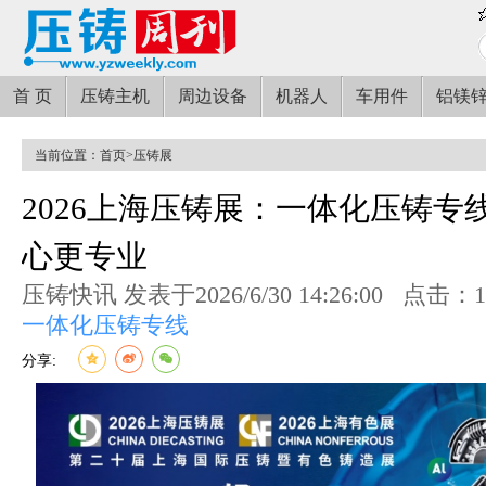
首 页
压铸主机
周边设备
机器人
车用件
铝镁
当前位置：
首页
>
压铸展
2026上海压铸展：一体化压铸专
心更专业
压铸快讯 发表于2026/6/30 14:26:00
点击：1
一体化压铸专线
分享: