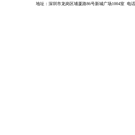
地址：深圳市龙岗区埔厦路86号新城广场1004室 电话：0755-84