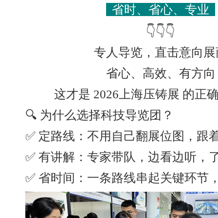
省时、省心、专业
👇👇👇
专人导览，直击意向展
省心、高效、有方向
这才是 2026上海压铸展 的正
🔍 为什么选择科技导览团？
✅ 定路线：不用自己翻展位图，跟
✅ 有讲解：专家带队，边看边听，
✅ 省时间：一条路线串起关键环节