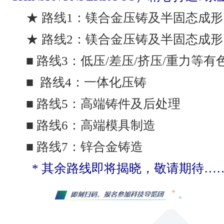
★ 路线1：镁合金压铸及半固态成形 
★ 路线2：镁合金压铸及半固态成形 
■ 路线3：低压/差压/挤压/重力等
■ 路线4：一体化压铸
■ 路线5：高端铸件及后处理
■ 路线6：高端模具制造
■ 路线7：锌合金铸造
* 其余路线即将揭晓，敬请期待…