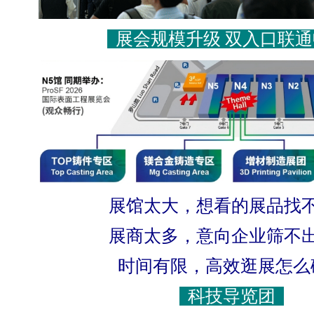
展会规模升级 双入口联
展馆太大，想看的展品找
展商太多，意向企业筛不
时间有限，高效逛展怎么
科技导览团