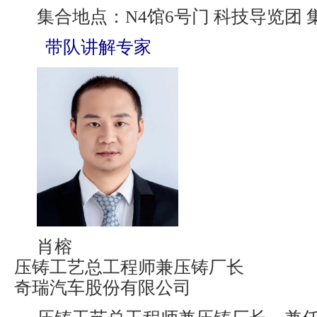
集合地点：N4馆6号门 科技导览团 
带队讲解专家
肖榕
压铸工艺总工程师兼压铸厂长
奇瑞汽车股份有限公司