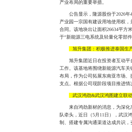
产业布局的重要举措。
公告显示，隆源股份于2026年
产业园一宗国有建设用地使用权，
合同。该地块出让面积26634平方米
于“新能源三电系统及轻量化零部
旭升集团：积极推进泰国生
旭升集团近日在投资者互动平
工作。该基地将围绕新能源汽车关
布局，作为公司拓展东南亚市场、
支点。根据公司现阶段项目推进情
武汉鸿劲&武汉鸿图建立联
来自鸿劲新材的消息，为深化
队牵头，近日（5月11日），武
制、搭建专属沟通渠道达成共识，