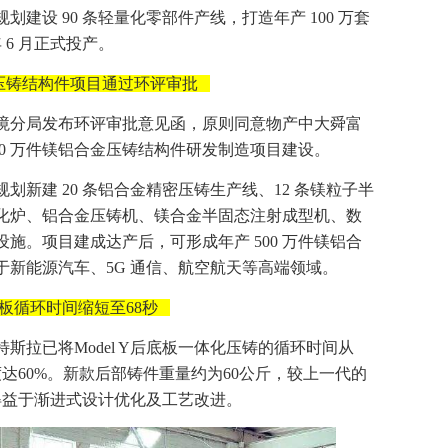
建设 90 条轻量化零部件产线，打造年产 100 万套
 6 月正式投产。
压铸结构件项目通过环评审批
环境分局发布环评审批意见函，原则同意物产中大舜富
00 万件镁铝合金压铸结构件研发制造项目建设。
划新建 20 条铝合金精密压铸生产线、12 条镁粒子半
化炉、铝合金压铸机、镁合金半固态注射成型机、数
施。项目建成达产后，可形成年产 500 万件镁铝合
新能源汽车、5G 通信、航空航天等高端领域。
底板循环时间缩短至68秒
斯拉已将Model Y后底板一体化压铸的循环时间从
度达60%。新款后部铸件重量约为60公斤，较上一代的
得益于渐进式设计优化及工艺改进。