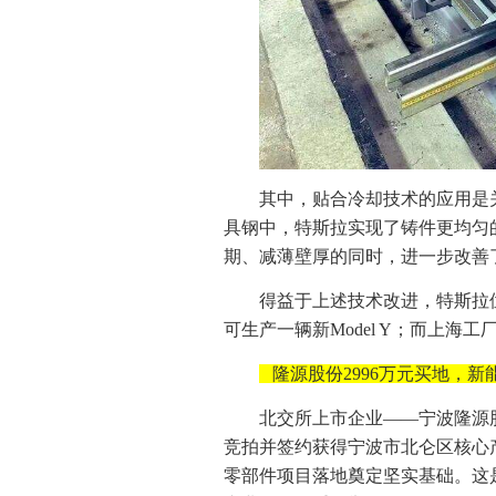
其中，贴合冷却技术的应用是
具钢中，特斯拉实现了铸件更均匀
期、减薄壁厚的同时，进一步改善
得益于上述技术改进，特斯拉
可生产一辆新Model Y；而上海
隆源股份2996万元买地，
北交所上市企业——宁波隆源
竞拍并签约获得宁波市北仑区核心
零部件项目落地奠定坚实基础。这