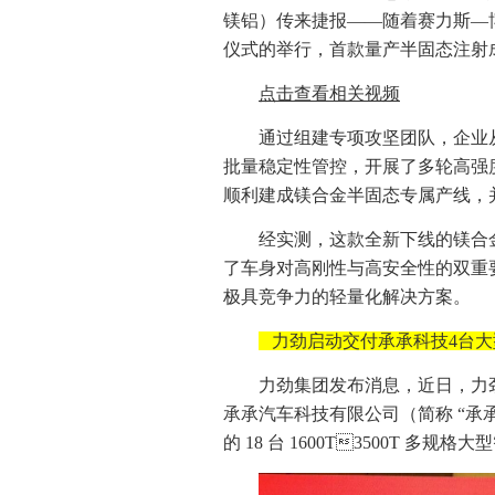
镁铝）传来捷报——随着赛力斯—
仪式的举行，首款量产半固态注射
点击查看相关视频
通过组建专项攻坚团队，企业
批量稳定性管控，开展了多轮高强
顺利建成镁合金半固态专属产线，并
经实测，这款全新下线的镁合
了车身对高刚性与高安全性的双重
极具竞争力的轻量化解决方案。
力劲启动交付承承科技4台
力劲集团发布消息，近日，力
承承汽车科技有限公司（简称 “承
的 18 台 1600T3500T 