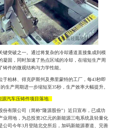
关键突破之一。通过将复杂的冷却通道直接集成到模
的凝固，同时加速了热点区域的冷却，在缩短生产周
了铸件的微观结构与力学性能。
位于柏林、得克萨斯州及弗里蒙特的工厂，每43秒即
工厂的生产周期进一步缩短至35秒，生产效率大幅提升。
新能源汽车压铸件项目落地
股份有限公司（简称“隆源股份”）近日宣布，已成功
产业用地，为总投资2亿元的新能源三电系统及轻量化
是公司今年3月登陆北交所后，加码新能源赛道、完善