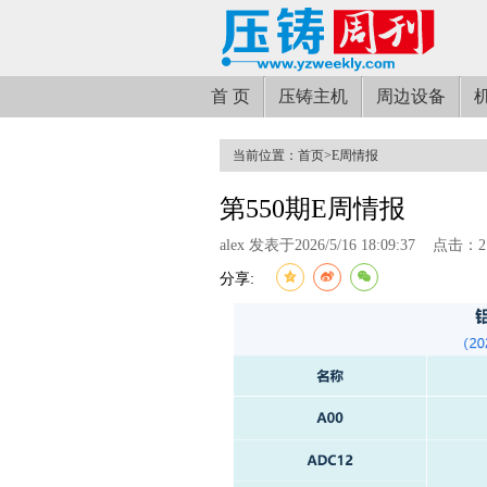
首 页
压铸主机
周边设备
当前位置：
首页
>
E周情报
第550期E周情报
alex 发表于2026/5/16 18:09:37
点击：27
分享: