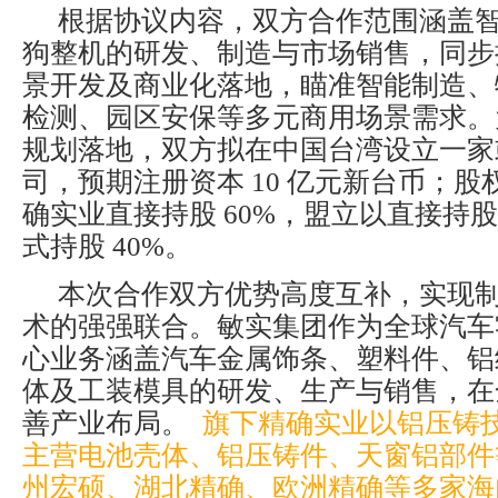
根据协议内容，双方合作范围涵盖
狗整机的研发、制造与市场销售，同步
景开发及商业化落地，瞄准智能制造、
检测、园区安保等多元商用场景需求。
规划落地，双方拟在中国台湾设立一家
司，预期注册资本 10 亿元新台币；
确实业直接持股 60%，盟立以直接持
式持股 40%。
本次合作双方优势高度互补，实现
术的强强联合。敏实集团作为全球汽车
心业务涵盖汽车金属饰条、塑料件、铝
体及工装模具的研发、生产与销售，在
善产业布局。
旗下精确实业以铝压铸
主营电池壳体、铝压铸件、天窗铝部件
州宏硕、湖北精确、欧洲精确等多家海