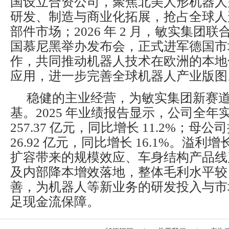
国设立合资公司，聚焦北美人形机器人
研发、制造与商业化拓展，抢占全球人
部件市场；2026 年 2 月，敏实集团
国慕尼黑举办发布会，正式进军德国市
作，共同推动机器人技术在欧洲的本地
应用，进一步完善全球机器人产业版图
稳健的主业经营，为敏实集团新赛
基。2025 年业绩报告显示，公司全年
257.37 亿元，同比增长 11.2%；母
26.92 亿元，同比增长 16.1%。溢
扩容带来的规模效应、车身结构产品线
及内部降本增效落地，整体毛利水平较 2
善，为机器人等新业务的研发投入与市
足现金流保障。