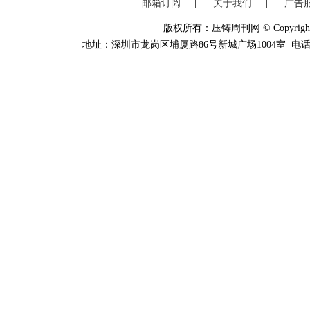
邮箱订阅
|
关于我们
|
广告
版权所有：压铸周刊网 © Copyright 20
地址：深圳市龙岗区埔厦路86号新城广场1004室 电话：0755-84