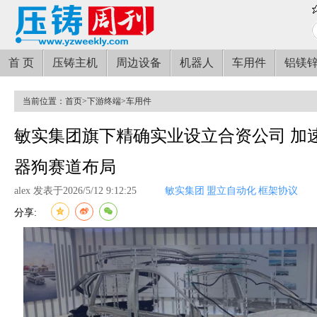
首 页
压铸主机
周边设备
机器人
车用件
铝镁
当前位置：
首页
>
下游终端
>
车用件
敏实集团旗下精确实业设立合资公司 加
器狗赛道布局
alex 发表于2026/5/12 9:12:25
敏实集团
盟立自动化
框架协议
分享: