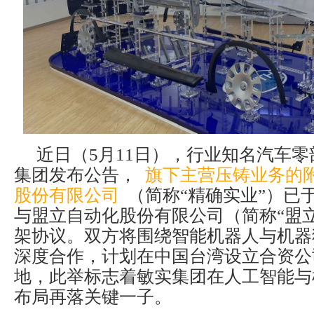
近日（5月11日），行业知名汽车
集团发布公告，
旗下主营压铸业务的
股份有限公司
（简称“精确实业”）已于2
与盟立自动化股份有限公司（简称“盟
架协议。双方将围绕智能机器人与机器
深度合作，计划在中国台湾设立合资公
地，此举标志着敏实集团在人工智能与
布局再落关键一子。