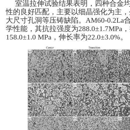
室温拉伸试验结果表明，四种合金
性的良好匹配，主要以细晶强化为主，
大尺寸孔洞等压铸缺陷。AM60-0.2L
学性能，其抗拉强度为288.0±1.7MP
158.0±1.0 MPa，伸长率为22.0±3.0%。