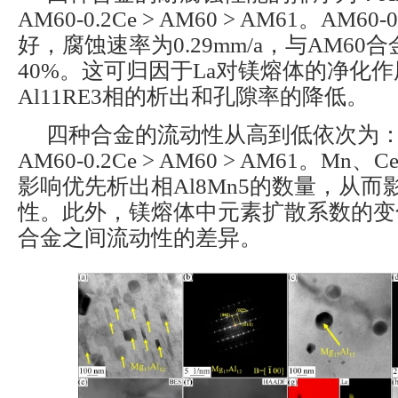
AM60-0.2Ce > AM60 > AM61。AM6
好，腐蚀速率为0.29mm/a，与AM6
40%。这可归因于La对镁熔体的净化
Al11RE3相的析出和孔隙率的降低。
四种合金的流动性从高到低依次为：AM60
AM60-0.2Ce > AM60 > AM61。M
影响优先析出相Al8Mn5的数量，从
性。此外，镁熔体中元素扩散系数的变化
合金之间流动性的差异。