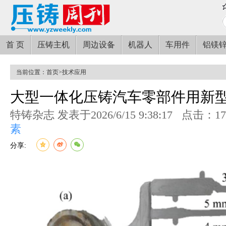
首 页
压铸主机
周边设备
机器人
车用件
铝镁
当前位置：
首页
>
技术应用
大型一体化压铸汽车零部件用新
特铸杂志 发表于2026/6/15 9:38:17
点击：17
素
分享: