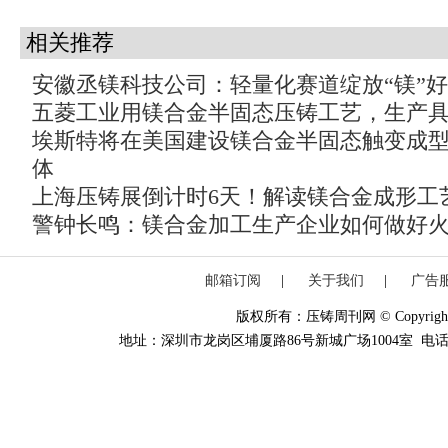
相关推荐
安徽丞镁科技公司：轻量化赛道绽放“镁”
五菱工业用镁合金半固态压铸工艺，生产
埃斯特将在美国建设镁合金半固态触变成
体
上海压铸展倒计时6天！解读镁合金成形工
警钟长鸣：镁合金加工生产企业如何做好
邮箱订阅
|
关于我们
|
广告
版权所有：压铸周刊网 © Copyright 20
地址：深圳市龙岗区埔厦路86号新城广场1004室 电话：0755-84