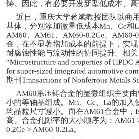
铸。因此，有必要开发新型低成本、高
近日，重庆大学蒋斌教授团队以商用 
基体，分别添加微量低成本Mn、Ce和
AM60、AM61、AM60-0.2Ce、AM60-
金，在不显著增加成本的前提下，实现
耐腐蚀性能与流动性的协同提升。相关
“Microstructure and properties of HPDC 
for super-sized integrated automotive
期刊Transactions of Nonferrous Metals So
AM60系压铸合金的显微组织主要由较
小的等轴晶组成。Mn、Ce、La的加入
均晶粒尺寸减小。而在AM61合金中，E
高。合金孔隙率的大小顺序为：AM61 > AM
0.2Ce > AM60-0.2La。