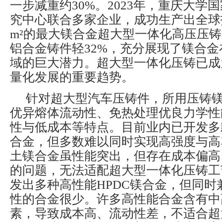
一步减重约30%。2023年，重庆大学
究中心联合多家企业，成功生产出全球投
m²的最大镁合金超大型一体化高压压
铝合金铸件轻32%，充分展现了镁合
域的巨大潜力。超大型一体化压铸已成
量化发展的重要趋势。
针对超大型汽车压铸件，所用压铸
优异熔体流动性、免热处理优良力学性
性与低成本等特点。目前业内已开发多
合金，但多数难以同时实现高强度与高
土镁合金虽性能突出，但存在成本偏高
的问题，无法适配超大型一体化压铸工
发出多种高性能HPDC镁合金，但同时
性的合金很少。许多高性能合金含有中
素，导致成本高、流动性差，不适合超