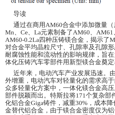
导读
通过在商用AM60合金中添加微量（质
Mn、Ce、La元素制备了AM60、AM61、A
AM60-0.2La四种压铸镁合金，揭示了M
对合金平均晶粒尺寸、孔隙率及孔隙形
耐腐蚀性能和流动性的影响规律，旨在
体化压铸汽车零部件用新型镁合金奠定
近年来，电动汽车产业发展迅速。
外增重，电动汽车对轻量化的需求高于
众多轻量化方案中，一体化镁合金高压
部件脱颖而出。特斯拉将171个复杂部
化铝合金Giga铸件，减重30%，成本降
金替代铝合金，由于镁合金密度仅为铝合