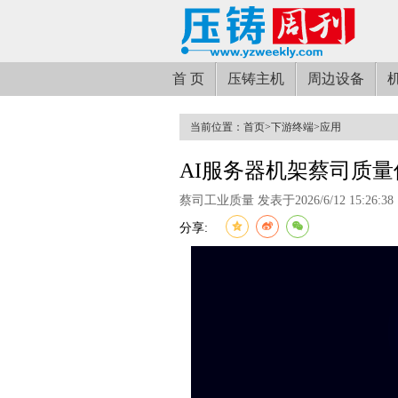
首 页
压铸主机
周边设备
当前位置：
首页
>
下游终端
>
应用
AI服务器机架蔡司质
蔡司工业质量 发表于2026/6/12 15:26:38
分享: