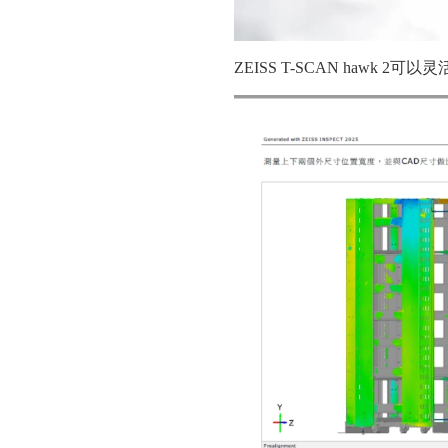
ZEISS T-SCAN hawk