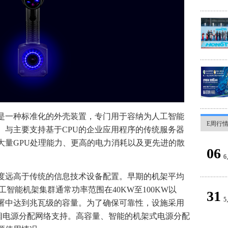
是一种标准化的外壳装置，专门用于容纳为人工智能
E周行
。与主要支持基于CPU的企业应用程序的传统服务器
大量GPU处理能力、更高的电力消耗以及更先进的散
06
6
度远高于传统的信息技术设备配置。早期的机架平均
工智能机架集群通常功率范围在40KW至100KW以
31
5
署中达到兆瓦级的容量。为了确保可靠性，设施采用
三相电源分配网络支持。高容量、智能的机架式电源分配