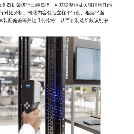
awk 2对服务器机架进行三维扫描，可获取整柜及关键结构件的
进行对比分析。检测内容包括立柱平行度、框架平面
体装配偏差等关键几何指标，从而在制造阶段识别潜