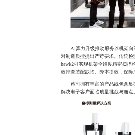
AI算力升级推动服务器机架
对制造质控提出严苛要求。传统检测方
hawk2可实现机架全维度精密扫
效排查装配缺陷、降本提效，保障
蔡司拥有丰富的产品线包含显
解决电子客户面临质量挑战与痛点