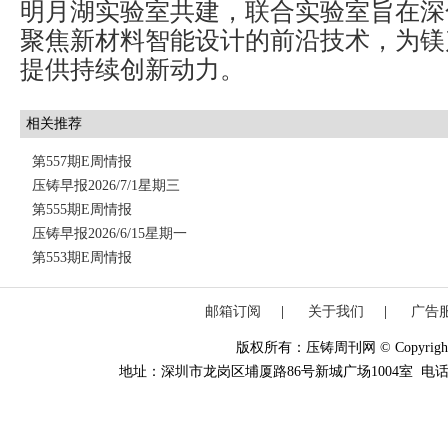
明月湖实验室共建，联合实验室旨在深
聚焦新材料智能设计的前沿技术，为镁
提供持续创新动力。
相关推荐
第557期E周情报
压铸早报2026/7/1星期三
第555期E周情报
压铸早报2026/6/15星期一
第553期E周情报
邮箱订阅
|
关于我们
|
广告
版权所有：压铸周刊网 © Copyright 20
地址：深圳市龙岗区埔厦路86号新城广场1004室 电话：0755-84