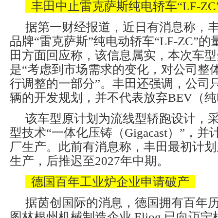
丰田中止雷克萨斯纯电轿车“LF-ZC
据第一财经报道，近日有消息称，
品牌“雷克萨斯”纯电动轿车“LF-ZC”
田方面回应称，该信息属实，本次车型
是“考虑到市场需求的变化，对公司整
行调整的一部分”。丰田还强调，公司
辆的开发规划，并不代表放弃BEV（
该车型原计划为流线型轿跑设计，
型技术“一体化压铸（Gigacast）”，
厂生产。此前有消息称，丰田最初计划从
生产，后推迟至2027年中期。
德国百年工业炉企业申请破产
据茵创国际的消息，德国拥有百年历
图林根州机械制造企业 Eliog 已向迈