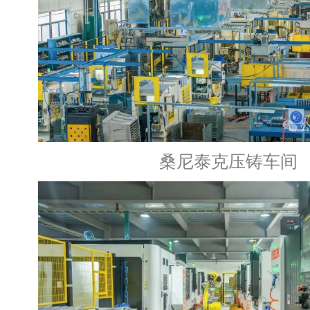
桑尼泰克压铸车间