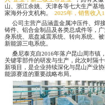
山、浙江余姚、天津各等七大生产基地
家海外分支机构。
2025年，销售收入1
公司主营产品涵盖金属冲压件、焊
铸件、铝合金制品及各类总成件等，广
身系统、底盘减震系统、转向系统、被
新能源三电系统。
桑尼泰克自2016年落户昆山周市镇
关键零部件的研发与生产，此次时隔十
新项目，是企业持续深化与昆山产业协
能源赛道的重要战略布局。