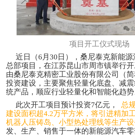
项目开工仪式现场
近日（6月30日），桑尼泰克新能
总部项目，在江苏昆山市周市镇举行开
由桑尼泰克精密工业股份有限公司（简
投资建设，主要聚焦轻量化底盘、减震
统产品，顺应行业轻量化和智能化趋势
此次开工项目预计投资7亿元，
总规
建设面积超4.2万平方米，将引进精加
机器人压铸岛、小型热处理线等生产设
发、生产、销售于一体的新能源汽车零